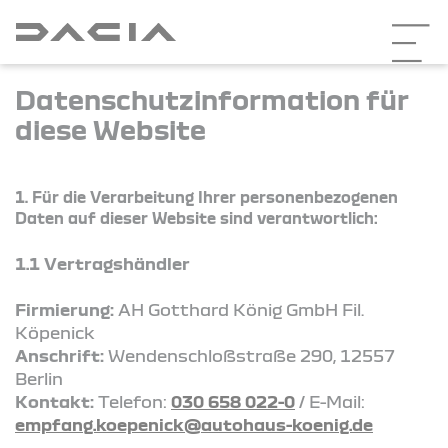
Datenschutzinformation für
diese Website
1. Für die Verarbeitung Ihrer personenbezogenen
Daten auf dieser Website sind verantwortlich:
1.1 Vertragshändler
Firmierung:
AH Gotthard König GmbH Fil.
Köpenick
Anschrift:
Wendenschloßstraße 290, 12557
Berlin
Kontakt:
Telefon:
030 658 022-0
/ E-Mail:
empfang.koepenick@autohaus-koenig.de