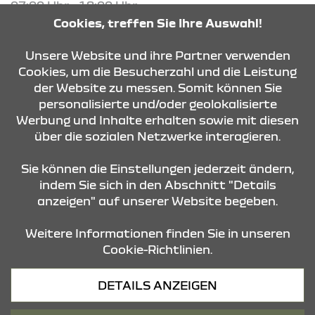
07:00 Uhr - 18:00 Uhr
Cookies, treffen Sie Ihre Auswahl!
KONTAKT & ANFAHRT
Unsere Website und ihre Partner verwenden
Cookies, um die Besucherzahl und die Leistung
der Website zu messen. Somit können Sie
personalisierte und/oder geolokalisierte
ÖFFNUNGSZEITEN
Werbung und Inhalte erhalten sowie mit diesen
über die sozialen Netzwerke interagieren.
STANDORTE
Sie können die Einstellungen jederzeit ändern,
indem Sie sich in den Abschnitt "Details
anzeigen" auf unserer Website begeben.
Weitere Informationen finden Sie in unseren
Cookie-Richtlinien.
Datenschutz
DETAILS ANZEIGEN
Cookies