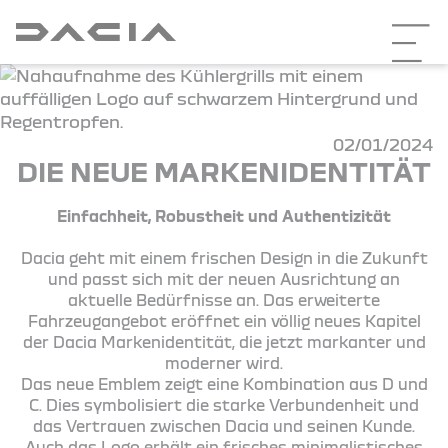
02/01/2024
DIE NEUE MARKENIDENTITÄT
Einfachheit, Robustheit und Authentizität
Dacia geht mit einem frischen Design in die Zukunft
und passt sich mit der neuen Ausrichtung an
aktuelle Bedürfnisse an. Das erweiterte
Fahrzeugangebot eröffnet ein völlig neues Kapitel
der Dacia Markenidentität, die jetzt markanter und
moderner wird.
Das neue Emblem zeigt eine Kombination aus D und
C. Dies symbolisiert die starke Verbundenheit und
das Vertrauen zwischen Dacia und seinen Kunde.
Auch das Logo erhält ein frisches minimalistisches