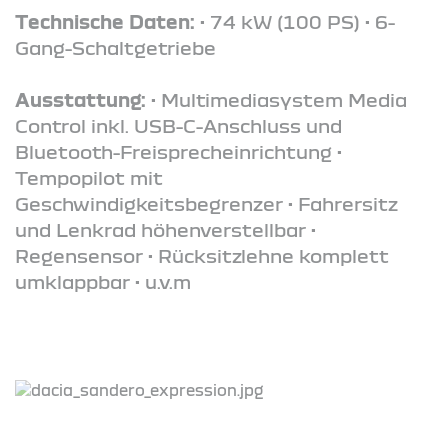
Technische Daten:
• 74 kW (100 PS) • 6-
Gang-Schaltgetriebe
Ausstattung:
• Multimediasystem Media
Control inkl. USB-C-Anschluss und
Bluetooth-Freisprecheinrichtung •
Tempopilot mit
Geschwindigkeitsbegrenzer • Fahrersitz
und Lenkrad höhenverstellbar •
Regensensor • Rücksitzlehne komplett
umklappbar • u.v.m