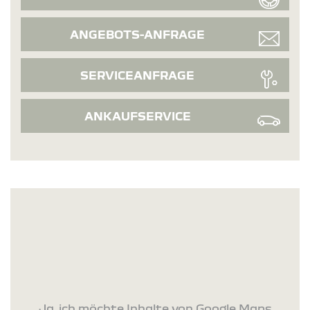
ANGEBOTS-ANFRAGE
SERVICEANFRAGE
ANKAUFSERVICE
Ja, ich möchte Inhalte von Google Maps