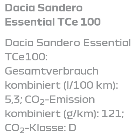
Dacia Sandero
Essential TCe 100
Dacia Sandero Essential
TCe100:
Gesamtverbrauch
kombiniert (l/100 km):
5,3; CO
-Emission
2
kombiniert (g/km): 121;
CO
-Klasse: D
2