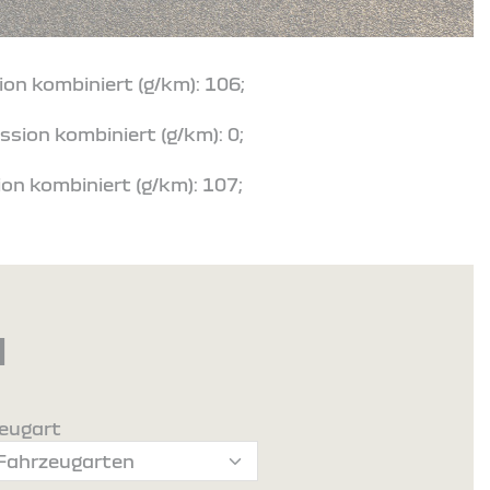
ion kombiniert (g/km): 106;
ssion kombiniert (g/km): 0;
on kombiniert (g/km): 107;
d
eugart