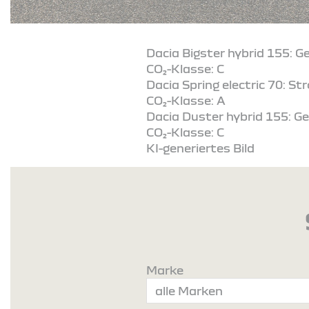
Dacia Bigster hybrid 155: G
CO₂-Klasse: C
Dacia Spring electric 70: S
CO₂-Klasse: A
Dacia Duster hybrid 155: Ge
CO₂-Klasse: C
KI-generiertes Bild
Marke