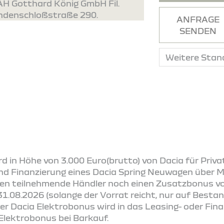
 AH Gotthard König GmbH Fil.
endenschloßstraße 290.
ANFRAGE
SENDEN
d in Höhe von 3.000 Euro(brutto) von Dacia für Pri
nd Finanzierung eines Dacia Spring Neuwagen über Mob
en teilnehmende Händler noch einen Zusatzbonus vo
31.08.2026 (solange der Vorrat reicht, nur auf Best
Der Dacia Elektrobonus wird in das Leasing- oder Fi
 Elektrobonus bei Barkauf.