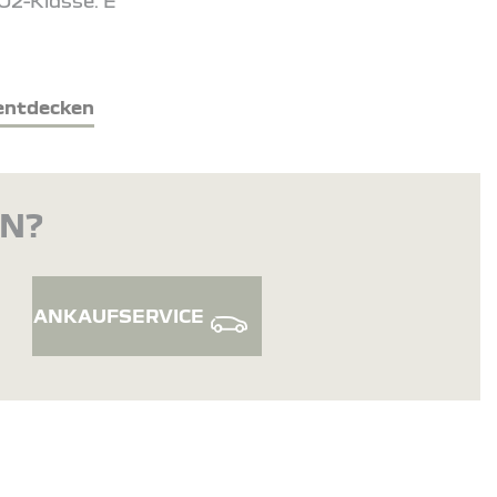
O2-Klasse: E
entdecken
EN?
ANKAUFSERVICE