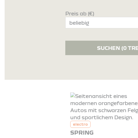
Preis ab (€)
SUCHEN
(0 TR
electro
SPRING