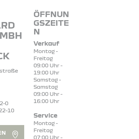
ÖFFNUN
GSZEITE
ARD
N
GMBH
Verkauf
Montag -
CK
Freitag
09:00 Uhr -
straße
19:00 Uhr
Samstag -
Samstag
09:00 Uhr -
16:00 Uhr
22-0
22-10
Service
Montag -
Freitag
EN
07:00 Uhr -