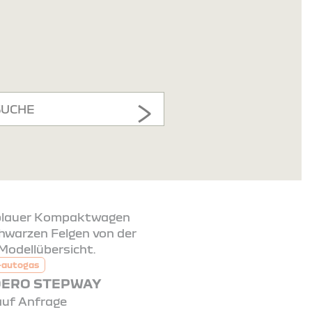
SUCHE
-autogas
ERO STEPWAY
auf Anfrage