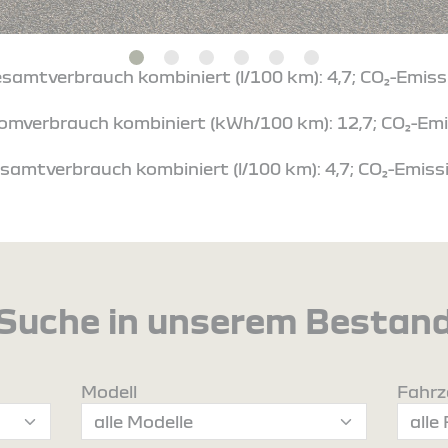
esamtverbrauch kombiniert (l/100 km): 4,7; CO₂-Emiss
tromverbrauch kombiniert (kWh/100 km): 12,7; CO₂-Emi
samtverbrauch kombiniert (l/100 km): 4,7; CO₂-Emissi
Suche in unserem Bestan
Modell
Fahrz