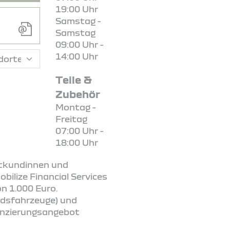
19:00 Uhr
Samstag -
Samstag
09:00 Uhr -
14:00 Uhr
Teile &
Zubehör
Montag -
Freitag
07:00 Uhr -
18:00 Uhr
vatkundinnen und
ilize Financial Services
n 1.000 Euro.
andsfahrzeuge) und
nanzierungsangebot