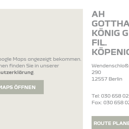
AH
GOTTH
KÖNIG 
FIL.
KÖPENI
 Google Maps angezeigt bekommen.
en finden Sie in unserer
Wendenschloß
utzerklärung
.
290
12557 Berlin
MAPS ÖFFNEN
Tel: 030 658 0
Fax: 030 658 0
ROUTE PLAN