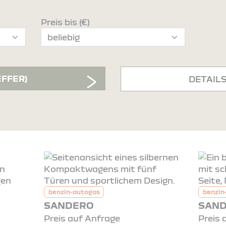
Preis bis (€)
EFFER)
DETAIL
benzin-autogas
benzin
SANDERO
SAND
Preis auf Anfrage
Preis 