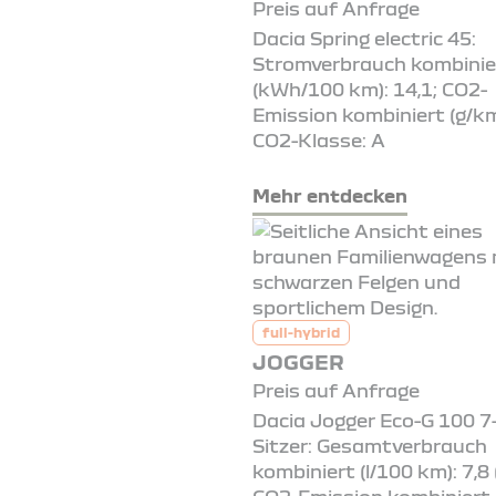
Preis auf Anfrage
Dacia Spring electric 45:
Stromverbrauch kombinie
(kWh/100 km): 14,1; CO2-
Emission kombiniert (g/km
CO2-Klasse: A
Mehr entdecken
full-hybrid
JOGGER
Preis auf Anfrage
Dacia Jogger Eco-G 100 7
Sitzer: Gesamtverbrauch
kombiniert (l/100 km): 7,8 (