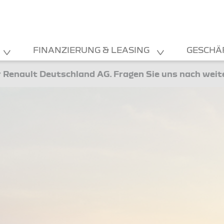
100% prei
FINANZIERUNG & LEASING
GESCHÄ
ANGEBOT 
 Renault Deutschland AG. Fragen Sie uns nach wei