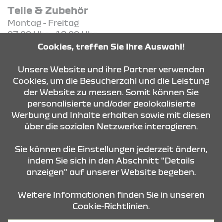
Teile & Zubehör
Montag - Freitag
07:00 Uhr - 18:00 Uhr
Cookies, treffen Sie Ihre Auswahl!
KONTAKT & ANFAHRT
Unsere Website und ihre Partner verwenden
Cookies, um die Besucherzahl und die Leistung
der Website zu messen. Somit können Sie
personalisierte und/oder geolokalisierte
ÖFFNUNGSZEITEN
Werbung und Inhalte erhalten sowie mit diesen
über die sozialen Netzwerke interagieren.
STANDORTE
Sie können die Einstellungen jederzeit ändern,
indem Sie sich in den Abschnitt "Details
anzeigen" auf unserer Website begeben.
Weitere Informationen finden Sie in unseren
Cookie-Richtlinien.